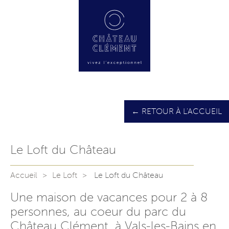
← RETOUR À L'ACCUEIL
Le Loft du Château
Accueil
Le Loft
Le Loft du Château
Une maison de vacances pour 2 à 8
personnes, au coeur du parc du
Château Clément, à Vals-les-Bains en