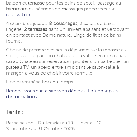
balcon et
terrasse
pour les bains de soleil, passage au
hammam
ou séances de
massages
proposées sur
réservation
.
4 chambres jusqu’à
8 couchages
, 3 salles de bains,
lingerie,
2 terrasses
dans un univers apaisant et verdoyant,
en contact avec Dame nature. Linge de lit et de bains
fournis.
Choisir de prendre ses petits déjeuners sur la terrasse au
soleil, avec le parc du château et la vallée en contrebas,
ou au Château sur réservation, profiter d’un barbecue, un
plateau TV, un apéro entre amis dans le salon-salle à
manger, à vous de choisir votre formule…
Une parenthèse hors du temps !
Rendez-vous sur le site web dédié au Loft pour plus
d’informations.
Tarifs :
Basse saison - Du 1er Mai au 19 Juin et du 12
Septembre au 31 Octobre 2026