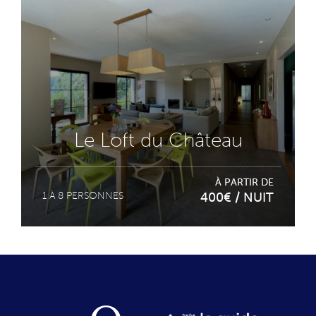
Le Loft du Château
À PARTIR DE
1 À 8 PERSONNES
400€ / NUIT