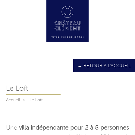
← RETOUR À L'ACCUEIL
Le Loft
Accueil
Le Loft
Une
villa indépendante pour 2 à 8 personnes