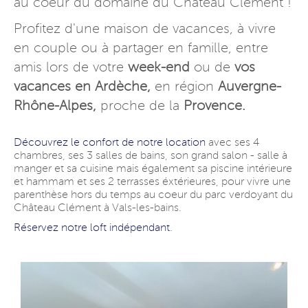
au coeur du domaine du Château Clément !
Profitez d'une maison de vacances, à vivre
en couple ou à partager en famille, entre
amis lors de votre
week-end
ou de
vos
vacances en Ardèche,
en région
Auvergne-
Rhône-Alpes,
proche de la
Provence.
Découvrez le confort de notre location
avec ses 4
chambres, ses 3 salles de bains, son grand salon - salle à
manger et sa cuisine mais également sa piscine intérieure
et hammam et ses 2 terrasses éxtérieures, pour vivre une
parenthèse hors du temps au coeur du parc verdoyant du
Château Clément à Vals-les-bains.
Réservez notre loft indépendant
.