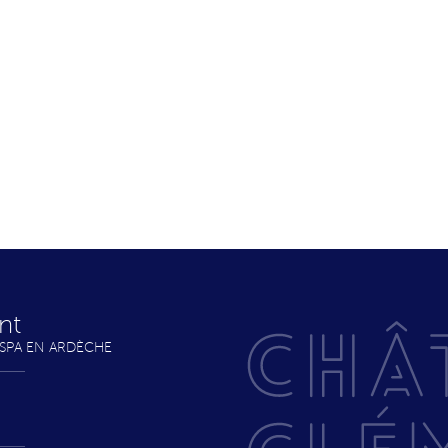
nt
 SPA EN ARDÈCHE