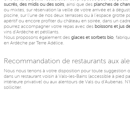
sucrés, des midis ou des soirs
, ainsi que des
planches de char
ou mixtes, sur réservation la veille de votre arrivée et à dégus
piscine, sur l’une de nos deux terrasses ou à l’espace grotte 
apéritif ou encore profiter du château en soirée, dans un cad
pourrez accompagner votre repas avec des
boissons et jus de
vins d’Ardèche et pétillants.
Nous proposons également des
glaces et sorbets bio
, fabriq
en Ardèche par Terre Adélice.
Recommandation de restaurants aux ale
Nous nous tenons à votre disposition pour toute suggestio
dans un restaurant voisin à Vals-les-Bains (accessible à pied p
intérieure privative) ou aux alentours de Vals ou d’Aubenas. N
solliciter.