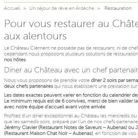
Accueil
Un séjour de rêve en Ardèche
Restauration
Pour vous restaurer au Chât
aux alentours
Le Château Clément ne possède pas de restaurant, ni de chef
cependant nous proposons plusieurs solutions de restauratio
nos hôtes
.
Diner au Château avec un chef partenai
Nous vous proposons de prendre votre
dîner 2 soirs par sem
deux chefs partenaires
qui nous établissent une prestation su
Les dates exactes peuvent varier en fonction du calendrier de
Le minimum requis est de 6 convives, merci de bien valider la 
avec notre équipe d’accueil avant votre arrivée
.
Profitez d’un diner exceptionnel au Château les mercredis ou je
que les samedis soirs, préparé par l’un de nos chefs partenaire
Jérémy Clavier (Restaurant Notes de Saveurs – Aubenas) ou 
(Restaurant Maison Chat Noir – Aubenas)
, en fonction de vos 