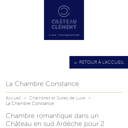
← RETOUR À L'ACCUEIL
La Chambre Constance
Accueil
Chambres et Suites de Luxe
La Chambre Constance
Chambre romantique dans un
Château en sud Ardèche pour 2