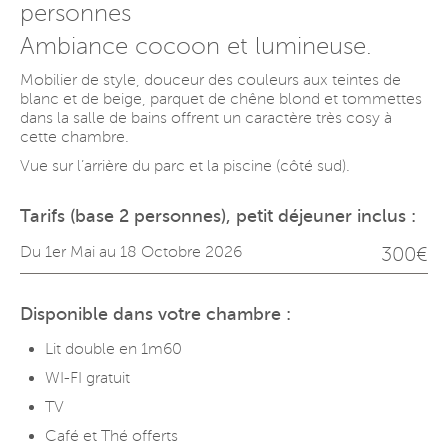
personnes
Ambiance cocoon et lumineuse.
Mobilier de style, douceur des couleurs aux teintes de
blanc et de beige, parquet de chêne blond et tommettes
dans la salle de bains offrent un caractère très cosy à
cette chambre.
Vue sur l’arrière du parc et la piscine (côté sud).
Tarifs (base 2 personnes), petit déjeuner inclus :
Du 1er Mai au 18 Octobre 2026
300€
Disponible dans votre chambre :
Lit double en 1m60
WI-FI gratuit
TV
Café et Thé offerts