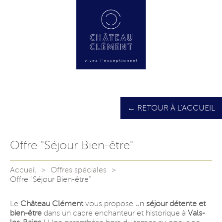
← RETOUR À L'ACCUEIL
Offre "Séjour Bien-être"
Accueil
Offres spéciales
Offre "Séjour Bien-être"
Le
Château Clément
vous propose un
séjour détente et
bien-être
dans un cadre enchanteur et historique à
Vals-